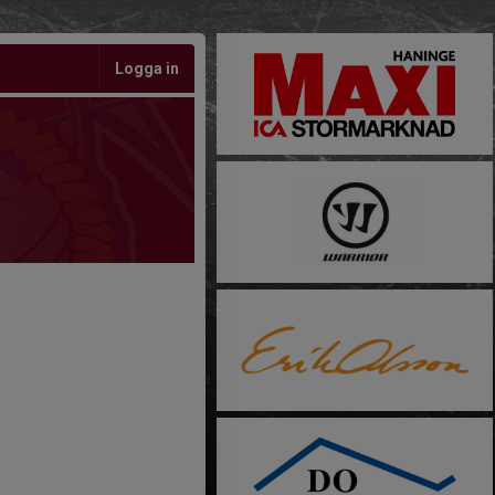
Logga in