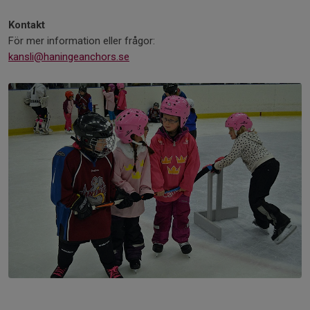
Kontakt
För mer information eller frågor:
kansli@haningeanchors.se