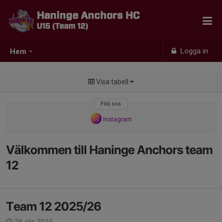
Haninge Anchors HC
U15 (Team 12)
Logga in
Hem
Visa tabell
Följ oss
Instagram
Välkommen till Haninge Anchors team
12
Team 12 2025/26