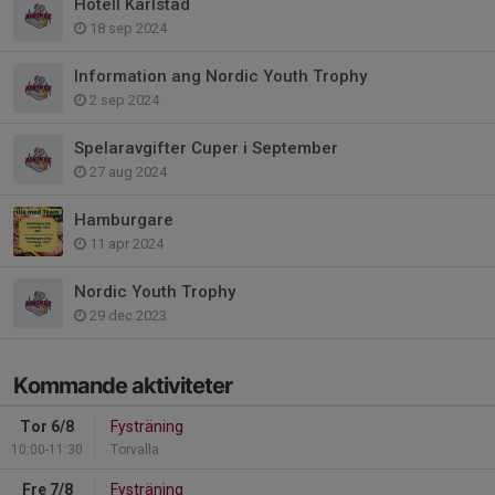
Hotell Karlstad
18 sep 2024
Information ang Nordic Youth Trophy
2 sep 2024
Spelaravgifter Cuper i September
27 aug 2024
Hamburgare
11 apr 2024
Nordic Youth Trophy
29 dec 2023
Kommande aktiviteter
Tor 6/8
Fysträning
10:00-11:30
Torvalla
Fre 7/8
Fysträning