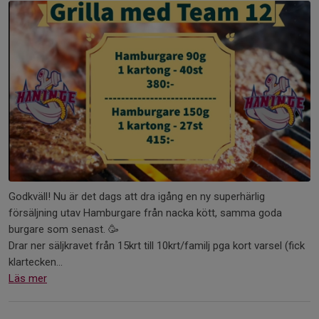
Godkväll! Nu är det dags att dra igång en ny superhärlig
försäljning utav Hamburgare från nacka kött, samma goda
burgare som senast. 🥳
Drar ner säljkravet från 15krt till 10krt/familj pga kort varsel (fick
klartecken...
Läs mer