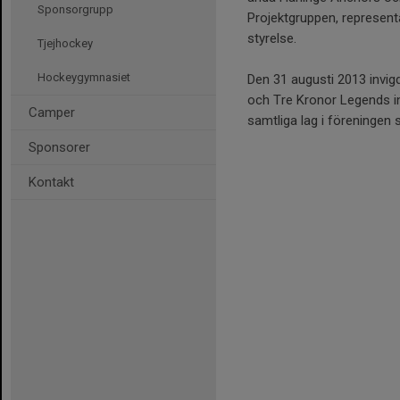
Sponsorgrupp
Projektgruppen, represen
styrelse.
Tjejhockey
Hockeygymnasiet
Den 31 augusti 2013 invi
och Tre Kronor Legends in
Camper
samtliga lag i föreningen 
Sponsorer
Kontakt