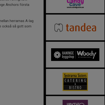
inge Anchors första
ellan herrarnas A-lag
de också så gott som