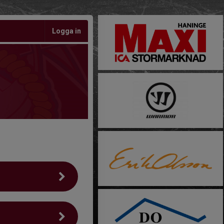
Logga in