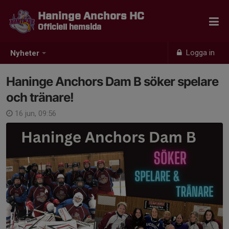
Haninge Anchors HC
Officiell hemsida
Logga in
Nyheter
Haninge Anchors Dam B söker spelare
och tränare!
16 jun, 09:56