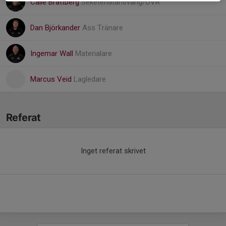
Calle Brattberg
Seketeriatansvarig/OVR
Dan Björkander
Ass Tränare
Ingemar Wall
Materialare
Marcus Veid
Lagledare
Referat
Inget referat skrivet