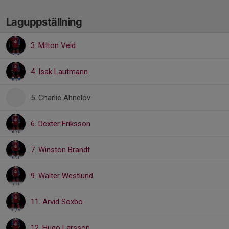
Laguppställning
3. Milton Veid
4. Isak Lautmann
5. Charlie Ahnelöv
6. Dexter Eriksson
7. Winston Brandt
9. Walter Westlund
11. Arvid Soxbo
12. Hugo Larsson