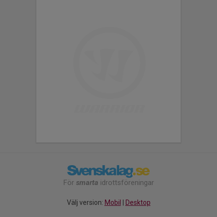
För
smarta
idrottsföreningar
Välj version:
Mobil
|
Desktop