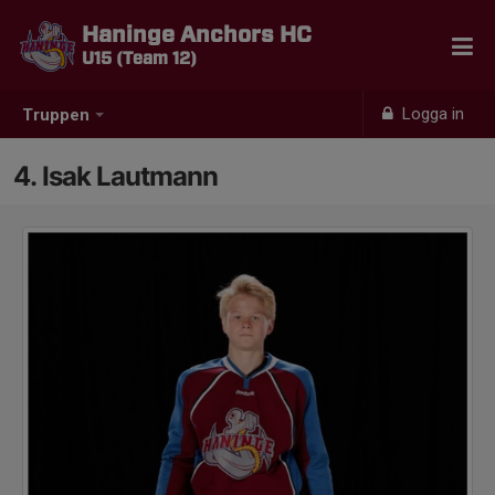
Haninge Anchors HC
U15 (Team 12)
Logga in
Truppen
4. Isak Lautmann