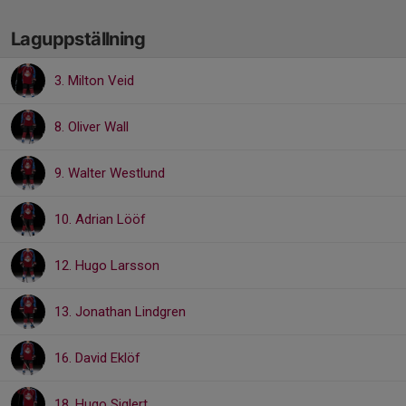
Laguppställning
3. Milton Veid
8. Oliver Wall
9. Walter Westlund
10. Adrian Lööf
12. Hugo Larsson
13. Jonathan Lindgren
16. David Eklöf
18. Hugo Siglert