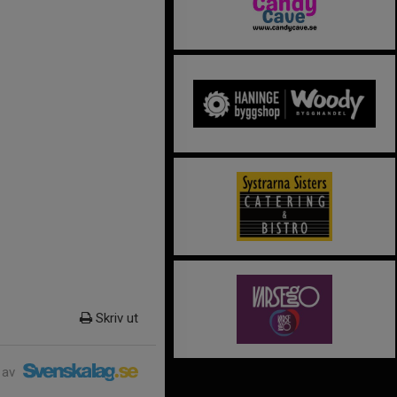
Skriv ut
 av