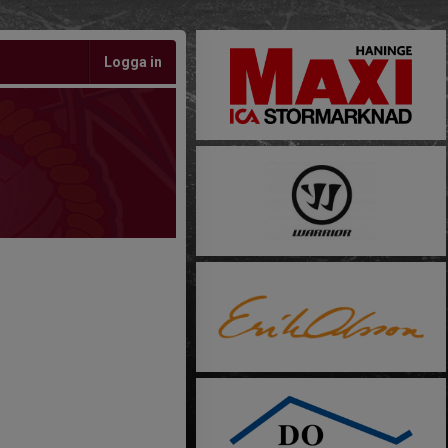
Logga in