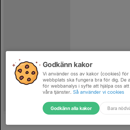
Godkänn kakor
Vi använder oss av kakor (cookies) för 
webbplats ska fungera bra för dig. De
för webbanalys i syfte att hjälpa oss att
våra tjänster.
Så använder vi cookies
Godkänn alla kakor
Bara nödv
Tjäna pengar till laget