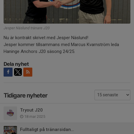
Jesper Näslund tränare J20
Nu är kontrakt skrivet med Jesper Näslund!
Jesper kommer tillsammans med Marcus Kvarnström leda
Haninge Anchors J20 säsong 24/25.
Dela nyhet
Tidigare nyheter
Tryout J20
18 mar 2025
Fulltaligt på tränarsidan…