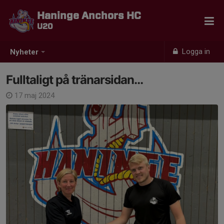
Haninge Anchors HC
U20
Logga in
Nyheter
Fulltaligt på tränarsidan…
17 maj 2024