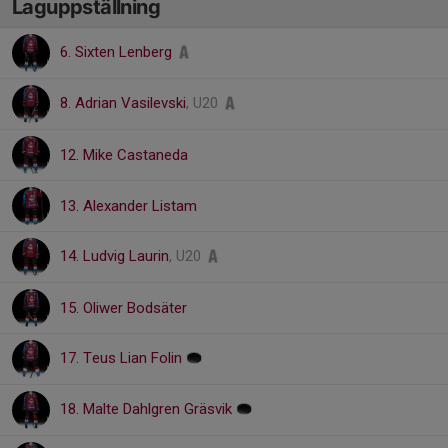
Laguppställning
6. Sixten Lenberg
8. Adrian Vasilevski
, U20
12. Mike Castaneda
13. Alexander Listam
14. Ludvig Laurin
, U20
15. Oliwer Bodsäter
17. Teus Lian Folin
18. Malte Dahlgren Gräsvik