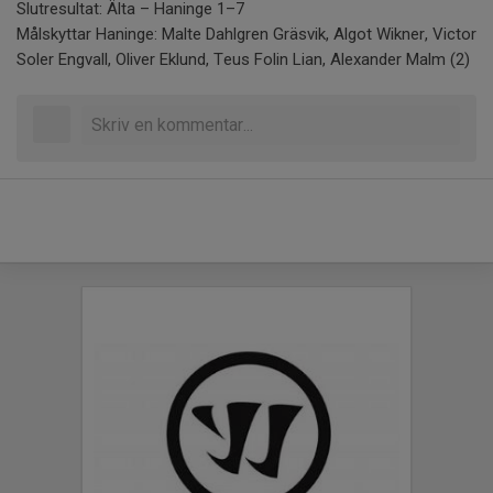
Slutresultat: Älta – Haninge 1–7
Målskyttar Haninge: Malte Dahlgren Gräsvik, Algot Wikner, Victor
Soler Engvall, Oliver Eklund, Teus Folin Lian, Alexander Malm (2)