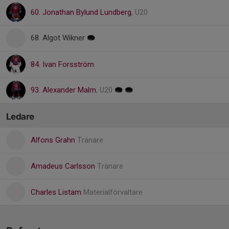
60. Jonathan Bylund Lundberg
, U20
68. Algot Wikner
84. Ivan Forsström
93. Alexander Malm
, U20
Ledare
Alfons Grahn
Tränare
Amadeus Carlsson
Tränare
Charles Listam
Materialförvaltare