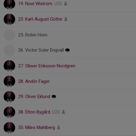
19. Noel Wixtröm
, U20
23. Karl-August Göthe
25. Robin Horn
26. Victor Soler Engvall
27. Oliwer Eriksson Nordgren
28. Andór Fager
29. Oliver Eklund
38. Elton Bygård
, U20
55. Miles Mahlberg