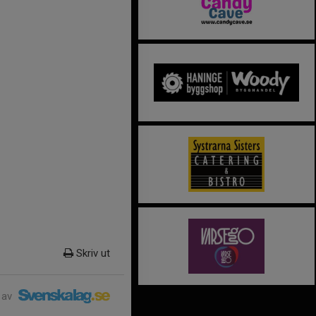
Skriv ut
 av