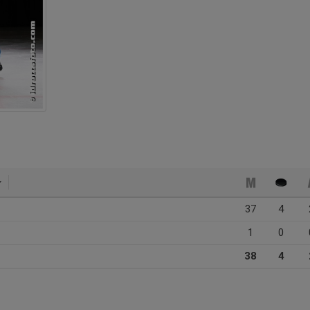
37
4
1
0
38
4