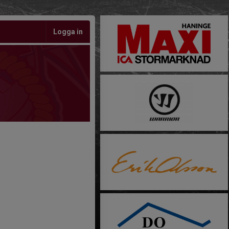
Logga in