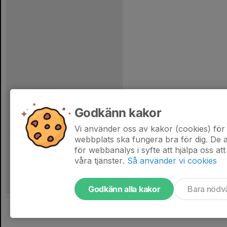
Godkänn kakor
Vi använder oss av kakor (cookies) för 
webbplats ska fungera bra för dig. De
för webbanalys i syfte att hjälpa oss att
våra tjänster.
Så använder vi cookies
Godkänn alla kakor
Bara nödv
Tjäna pengar till laget