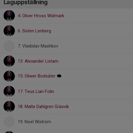
Laguppställning
4. Oliver Hross Widmark
6. Sixten Lenberg
7. Vladislav Mashkov
13. Alexander Listam
15. Oliwer Bodsäter
17. Teus Lian Folin
18. Malte Dahlgren Gräsvik
19. Noel Wixtröm