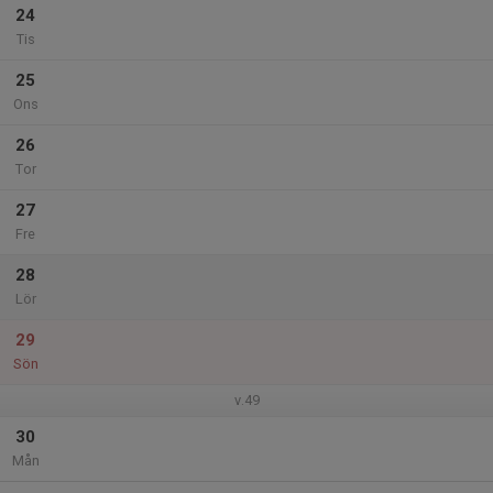
24
Tis
25
Ons
26
Tor
27
Fre
28
Lör
29
Sön
v.49
30
Mån