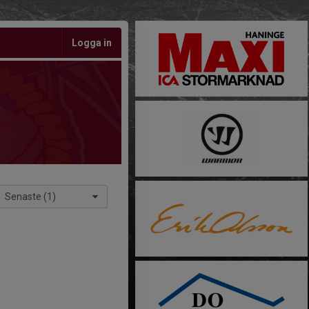
Logga in
Senaste (1)