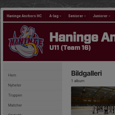
Haninge Anchors HC
A-lag
Seniorer
Juniorer
Haninge A
U11 (Team 16)
Bildgalleri
Hem
1 album
Nyheter
Truppen
Matcher