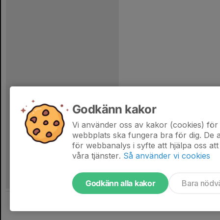
Godkänn kakor
Vi använder oss av kakor (cookies) för 
webbplats ska fungera bra för dig. De
för webbanalys i syfte att hjälpa oss att
våra tjänster.
Så använder vi cookies
Godkänn alla kakor
Bara nödv
Tjäna pengar till laget