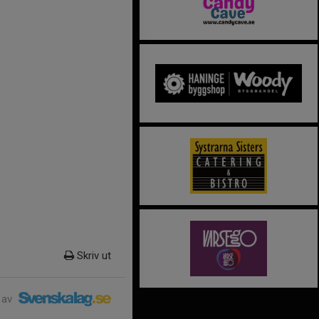
Skriv ut
 av