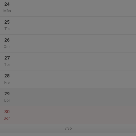
24
Mån
25
Tis
26
Ons
27
Tor
28
Fre
29
Lör
30
Sön
v.36