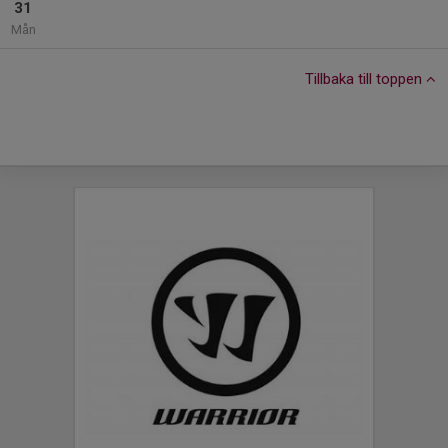
31
Mån
Tillbaka till toppen