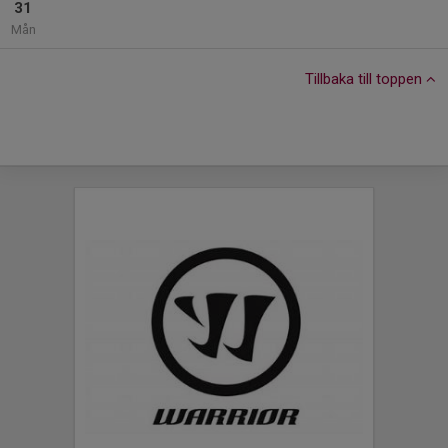
31
Mån
Tillbaka till toppen