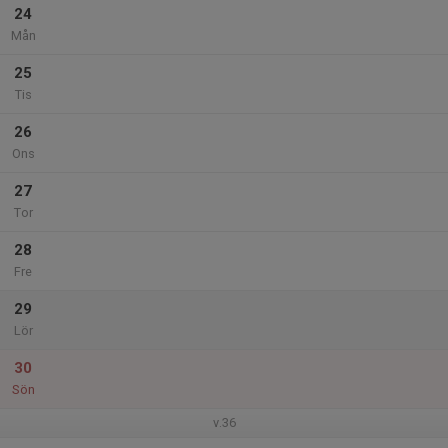
24
Mån
25
Tis
26
Ons
27
Tor
28
Fre
29
Lör
30
Sön
v.36