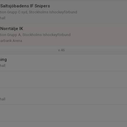
Saltsjöbadens IF Snipers
tion Grupp C syd, Stockholms Ishockeyförbund
hall
Norrtälje IK
tion Grupp A, Stockholms Ishockeyförbund
arbank Arena
v.46
ning
hall
hall