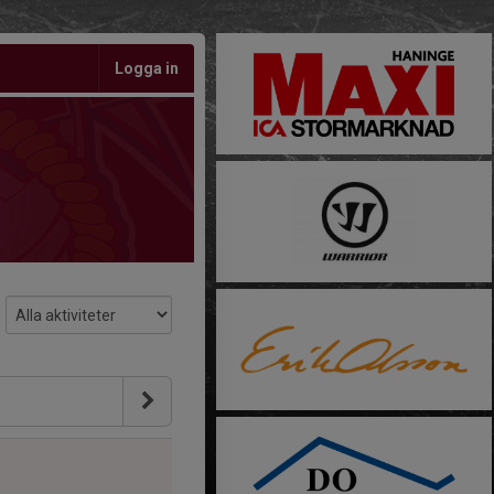
Logga in