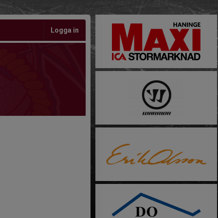
Logga in