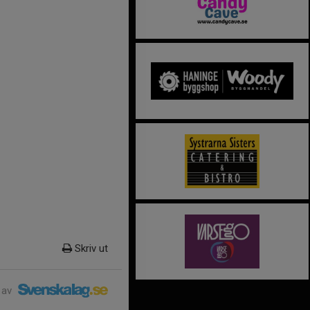
Skriv ut
 av