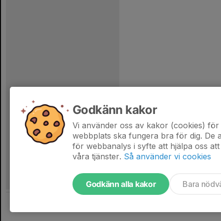
Godkänn kakor
Vi använder oss av kakor (cookies) för 
webbplats ska fungera bra för dig. De
för webbanalys i syfte att hjälpa oss att
våra tjänster.
Så använder vi cookies
Godkänn alla kakor
Bara nödv
Tjäna pengar till laget