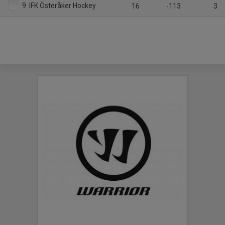
9. IFK Österåker Hockey
16
-113
3