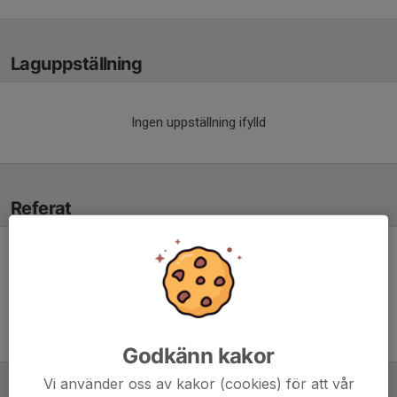
Laguppställning
Ingen uppställning ifylld
Referat
Inget referat skrivet
Godkänn kakor
Vi använder oss av kakor (cookies) för att vår