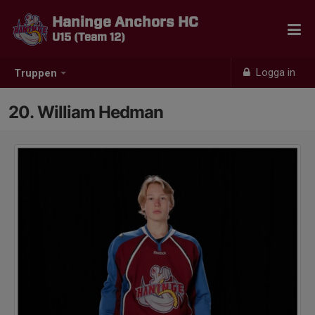
Haninge Anchors HC
U15 (Team 12)
Logga in
Truppen
20. William Hedman