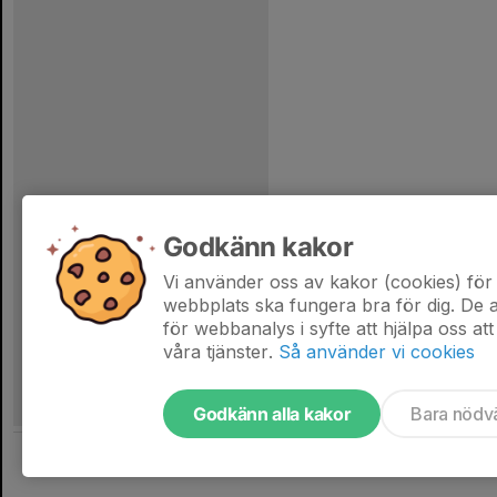
Godkänn kakor
Vi använder oss av kakor (cookies) för 
webbplats ska fungera bra för dig. De
för webbanalys i syfte att hjälpa oss att
våra tjänster.
Så använder vi cookies
Godkänn alla kakor
Bara nödv
Tjäna pengar till laget