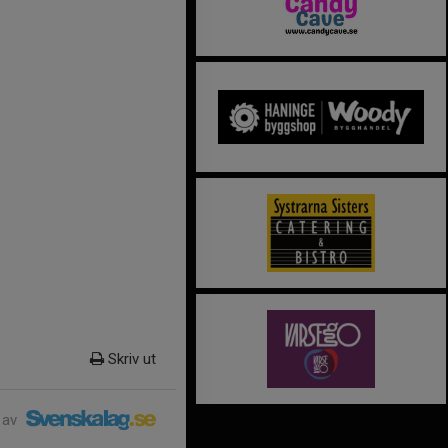
Skriv ut
 av