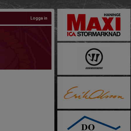
Logga in