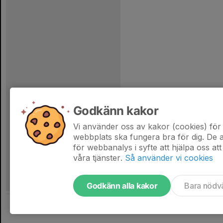
Godkänn kakor
Vi använder oss av kakor (cookies) för 
webbplats ska fungera bra för dig. De
för webbanalys i syfte att hjälpa oss att
våra tjänster.
Så använder vi cookies
Godkänn alla kakor
Bara nödv
Tjäna pengar till laget