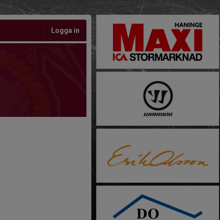
Logga in