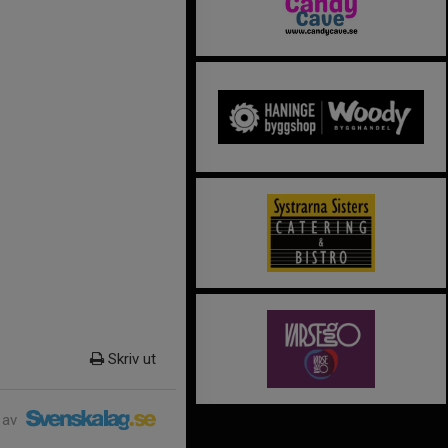
Skriv ut
 av