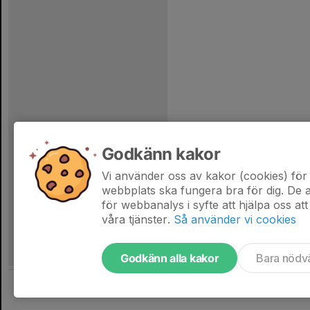
Godkänn kakor
Vi använder oss av kakor (cookies) för 
webbplats ska fungera bra för dig. De
för webbanalys i syfte att hjälpa oss att
våra tjänster.
Så använder vi cookies
Godkänn alla kakor
Bara nödv
Tjäna pengar till laget