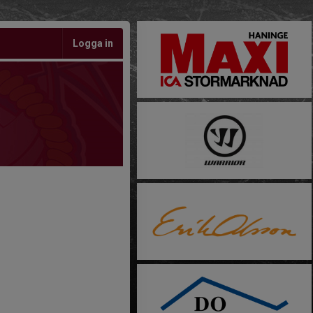
Logga in