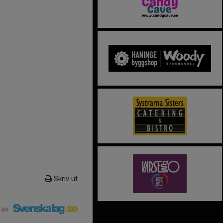
Skriv ut
 av