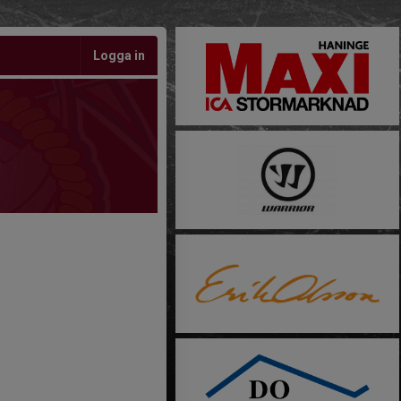
Logga in