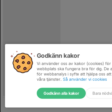
Godkänn kakor
Vi använder oss av kakor (cookies) för 
webbplats ska fungera bra för dig. De
för webbanalys i syfte att hjälpa oss att
våra tjänster.
Så använder vi cookies
Godkänn alla kakor
Bara nödv
Tjäna pengar till laget