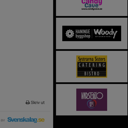
Skriv ut
 av