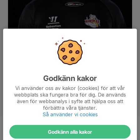
Godkänn kakor
Vi använder oss av kakor (cookies) för att vår
webbplats ska fungera bra för dig. De används
även för webbanalys i syfte att hjälpa oss att
förbättra våra tjänster.
Så använder vi cookies
Titel
Huvudtränare
Godkänn alla kakor
Ålder
45 år