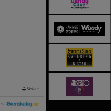
Skriv ut
 av