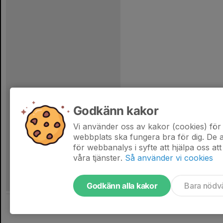
Godkänn kakor
Vi använder oss av kakor (cookies) för 
webbplats ska fungera bra för dig. De
för webbanalys i syfte att hjälpa oss att
våra tjänster.
Så använder vi cookies
Godkänn alla kakor
Bara nödv
Tjäna pengar till laget