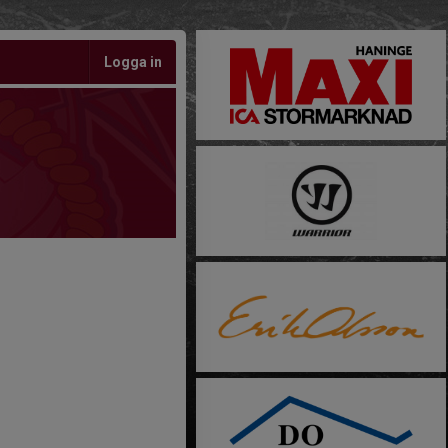
Logga in