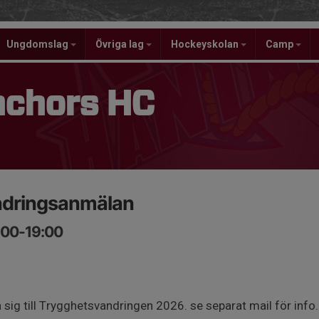
Ungdomslag
Övriga lag
Hockeyskolan
Camp
nchors HC
ndringsanmälan
:00-19:00
 sig till Trygghetsvandringen 2026. se separat mail för info.