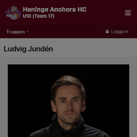
Haninge Anchors HC
U10 (Team 17)
Logga in
Truppen
Ludvig Jundén