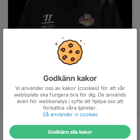
Godkänn kakor
Vi använder oss av kakor (cookies) för att vår
webbplats ska fungera bra för dig. De används
även för webbanalys i syfte att hjälpa oss att
förbättra våra tjänster.
Så använder vi cookies
Titel
Lagledare
Godkänn alla kakor
Ålder
37 år