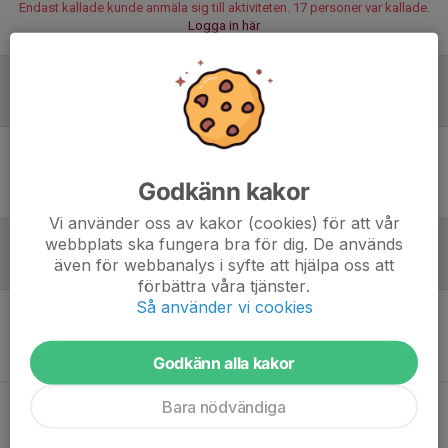
Endast kallade kunde anmäla sig till aktiviteten. 17 personer var kallade.
Logga in här
Laguppställning
Ingen uppställning ifylld
Godkänn kakor
Vi använder oss av kakor (cookies) för att vår
webbplats ska fungera bra för dig. De används
även för webbanalys i syfte att hjälpa oss att
Referat
förbättra våra tjänster.
Så använder vi cookies
Inget referat skrivet
Godkänn alla kakor
Bara nödvändiga