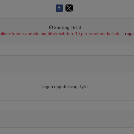
Samling 16:00
llade kunde anmäla sig till aktiviteten. 19 personer var kallade.
Logga
Ingen uppställning ifylld