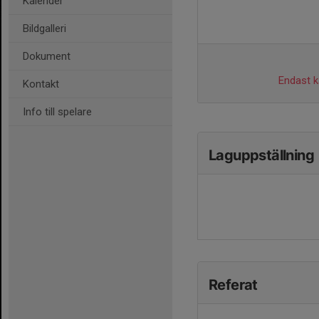
Kalender
Bildgalleri
Dokument
Endast ka
Kontakt
Info till spelare
Laguppställning
Referat