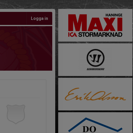
Logga in