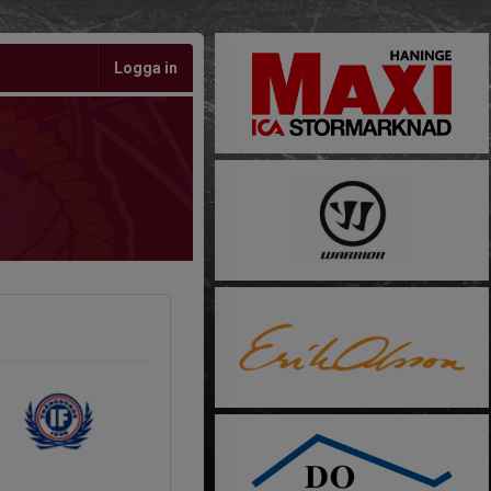
Logga in