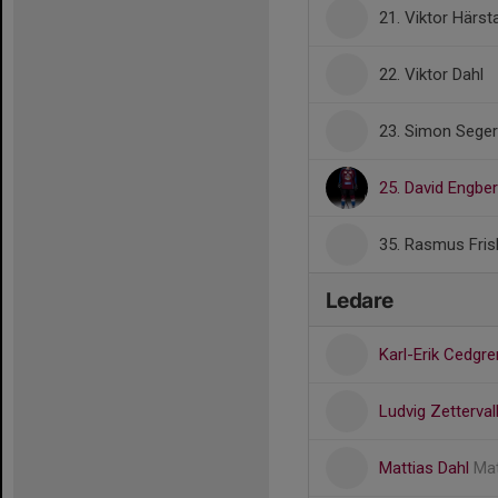
21. Viktor Härs
22. Viktor Dahl
23. Simon Sege
25. David Engbe
35. Rasmus Fris
Ledare
Karl-Erik Cedgr
Ludvig Zetterval
Mattias Dahl
Mat