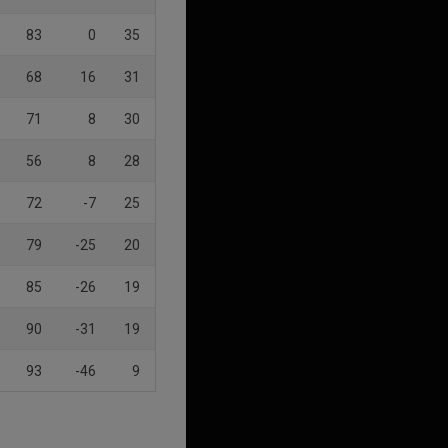
83
0
35
68
16
31
71
8
30
56
8
28
72
-7
25
79
-25
20
85
-26
19
90
-31
19
93
-46
9