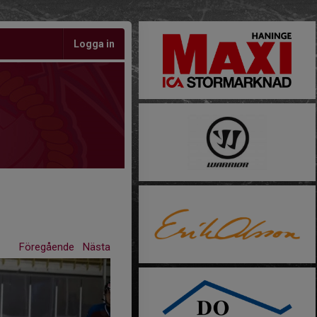
Logga in
Föregående
Nästa