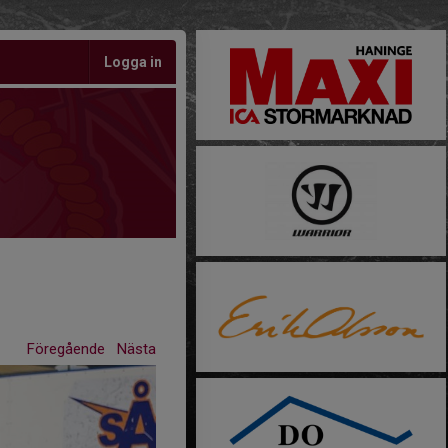
Logga in
Föregående
Nästa