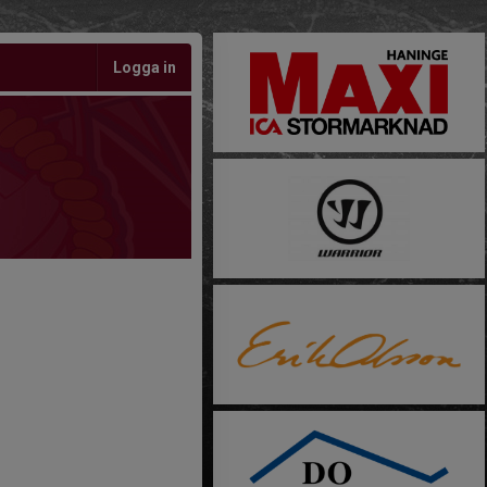
Logga in