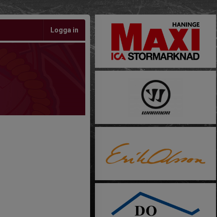
Logga in